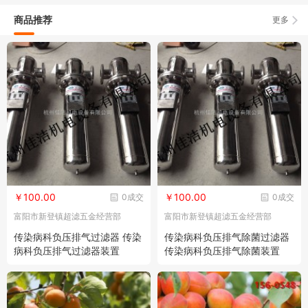
商品推荐
更多
￥100.00
￥100.00
0成交
0成交
富阳市新登镇超滤五金经营部
富阳市新登镇超滤五金经营部
传染病科负压排气过滤器 传染
传染病科负压排气除菌过滤器
病科负压排气过滤器装置
传染病科负压排气除菌装置