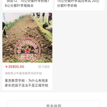
供应12、15公分紫叶李价格1
15公分紫叶李成活率高 20公
8公分紫叶李规格全
分紫叶李价格
￥35800.00
0成交
湖南青少年素质教育培训学校
素质教育学校：为什么有很多
家长把孩子送去不是正规学校
的特训基地？
更多推荐